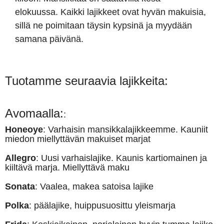
elokuussa. Kaikki lajikkeet ovat hyvän makuisia,
sillä ne poimitaan täysin kypsinä ja myydään
samana päivänä.
Tuotamme seuraavia lajikkeita:
Avomaalla:
:
Honeoye
: Varhaisin mansikkalajikkeemme. Kauniit
miedon miellyttävän makuiset marjat
Allegro
: Uusi varhaislajike. Kaunis kartiomainen ja
kiiltävä marja. Miellyttävä maku
Sonata
: Vaalea, makea satoisa lajike
Polka
: päälajike, huippusuosittu yleismarja