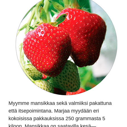
Myymme mansikkaa sekä valmiiksi pakattuna
että itsepoimintana. Marjaa myydään eri
kokoisissa pakkauksissa 250 grammasta 5
kiloon. Mansikkaa on saatavilla kesä—