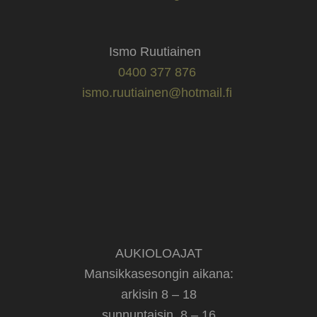
Ismo Ruutiainen
0400 377 876
ismo.ruutiainen@hotmail.fi
AUKIOLOAJAT
Mansikkasesongin aikana:
arkisin 8 – 18
sunnuntaisin 8 – 16