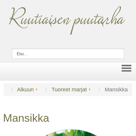
Alkuun
Tuoreet marjat
Mansikka
Mansikka