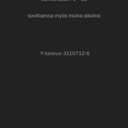
sovittaessa myös muina aikoina
Y-tunnus 3110712-6