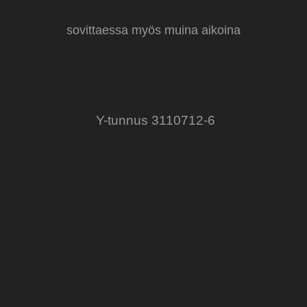
sovittaessa myös muina aikoina
Y-tunnus 3110712-6