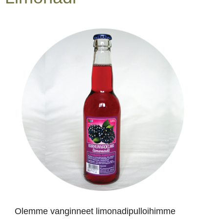
Olemme vanginneet limonadipulloihimme