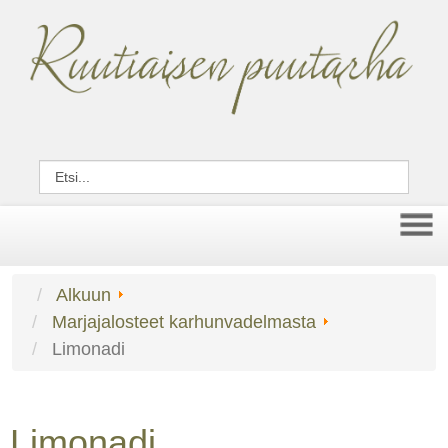
Alkuun
Marjajalosteet karhunvadelmasta
Limonadi
Limonadi