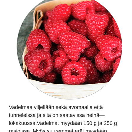
Vadelmaa viljellään sekä avomaalla että
tunneleissa ja sitä on saatavissa heinä—
lokakuussa.Vadelmat myydään 150 g ja 250 g
rasioissa. Myös suuremmat erät myydään