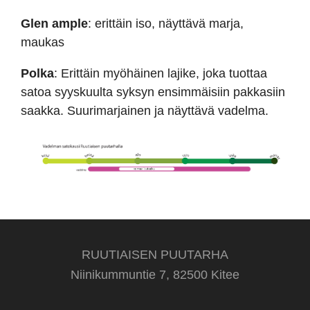
Glen ample
: erittäin iso, näyttävä marja,
maukas
Polka
: Erittäin myöhäinen lajike, joka tuottaa
satoa syyskuulta syksyn ensimmäisiin pakkasiin
saakka. Suurimarjainen ja näyttävä vadelma.
RUUTIAISEN PUUTARHA
Niinikummuntie 7, 82500 Kitee