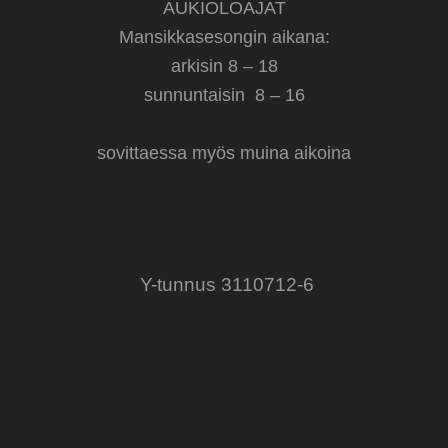
AUKIOLOAJAT
Mansikkasesongin aikana:
arkisin 8 – 18
sunnuntaisin 8 – 16
sovittaessa myös muina aikoina
Y-tunnus 3110712-6