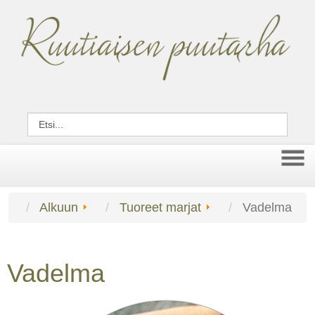
Alkuun
Tuoreet marjat
Vadelma
Vadelma