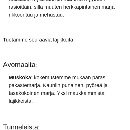
rasioittain, sillä muuten herkkäpintainen marja
rikkoontuu ja mehustuu.
Tuotamme seuraavia lajikkeita
Avomaalta
:
Muskoka
: kokemustemme mukaan paras
pakastemarja. Kauniin punainen, pyöreä ja
tasakokoinen marja. Yksi maukkaimmista
lajikkeista.
Tunneleista
: