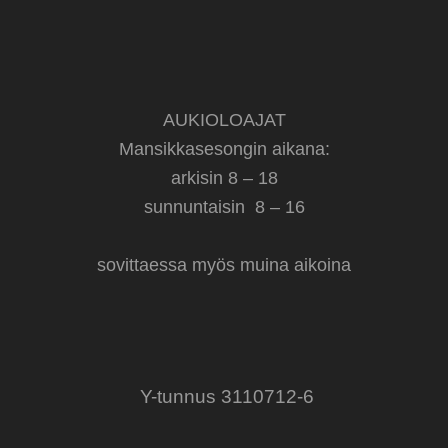
AUKIOLOAJAT
Mansikkasesongin aikana:
arkisin 8 – 18
sunnuntaisin 8 – 16
sovittaessa myös muina aikoina
Y-tunnus 3110712-6