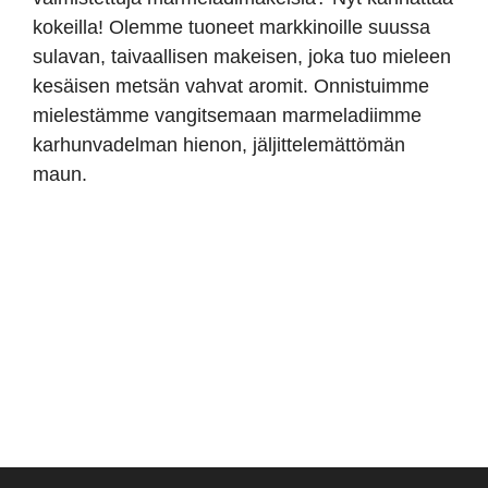
kokeilla! Olemme tuoneet markkinoille suussa
sulavan, taivaallisen makeisen, joka tuo mieleen
kesäisen metsän vahvat aromit. Onnistuimme
mielestämme vangitsemaan marmeladiimme
karhunvadelman hienon, jäljittelemättömän
maun.