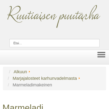
Alkuun
Marjajalosteet karhunvadelmasta
Marmeladimakeinen
Marmeladi