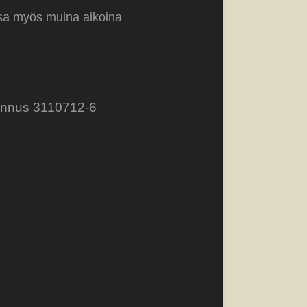
ssa myös muina aikoina
unnus 3110712-6